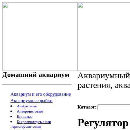
Домашний аквариум
Аквариумный 
растения, ак
Аквариум и его оборудование
Аквариумные рыбки
Анабасовые
Каталог:
Аптеронотовые
Бадиевые
Регулятор
Бахромчатоусые или
перистоусые сомы