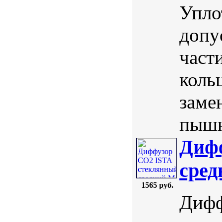
Упло
допу
част
коль
заме
пышн
Диф
сре
1565 руб.
Дифф