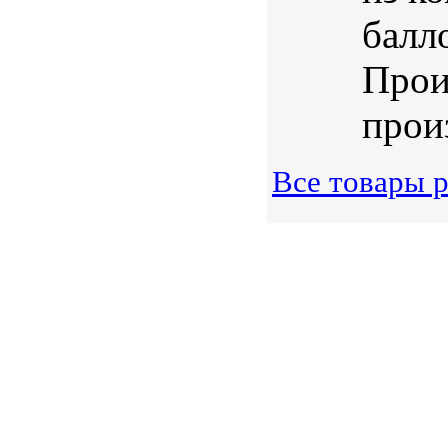
балл
Прои
произ
Все товары 