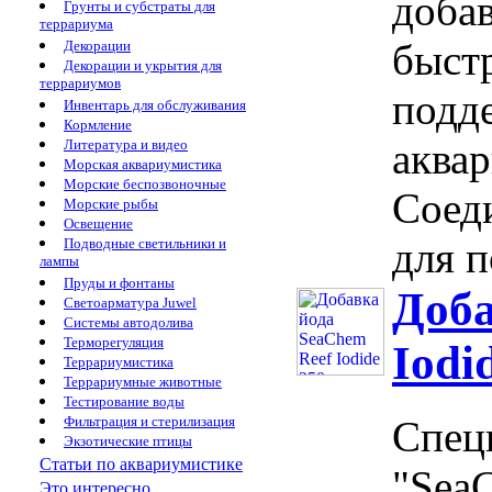
доба
Грунты и субстраты для
террариума
быстр
Декорации
Декорации и укрытия для
террариумов
подд
Инвентарь для обслуживания
Кормление
аква
Литература и видео
Морская аквариумистика
Морские беспозвоночные
Соед
Морские рыбы
Освещение
для п
Подводные светильники и
лампы
Пруды и фонтаны
Доба
Светоарматура Juwel
Системы автодолива
Терморегуляция
Iodi
Террариумистика
Террариумные животные
Тестирование воды
Фильтрация и стерилизация
Спец
Экзотические птицы
Статьи по аквариумистике
"SeaC
Это интересно...