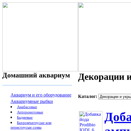
Домашний аквариум
Декорации и
Аквариум и его оборудование
Каталог:
Аквариумные рыбки
Анабасовые
Аптеронотовые
Доба
Бадиевые
Бахромчатоусые или
перистоусые сомы