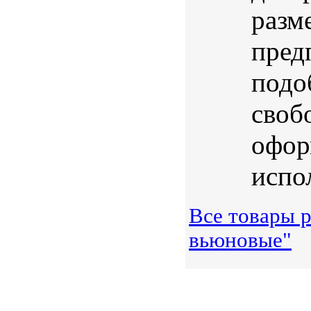
разм
пред
подо
своб
офор
испо
Все товары р
вьюновые"