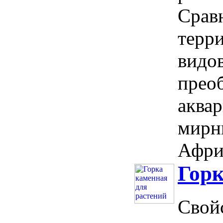
Срав
терр
видов
прео
аква
мирн
Африк
Горк
Свойс