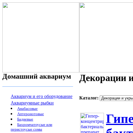
Домашний аквариум
Декорации и
Аквариум и его оборудование
Каталог:
Аквариумные рыбки
Анабасовые
Аптеронотовые
Гип
Бадиевые
Бахромчатоусые или
перистоусые сомы