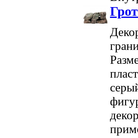
Грот
Декор
грани
Разм
плас
серы
фигу
деко
прим