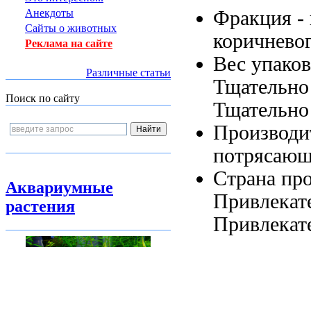
Фракция -
Анекдоты
Сайты о животных
коричневог
Реклама на сайте
Вес упако
Различные статьи
Тщательно
Поиск по сайту
Тщательно
Производи
потрясающ
Страна пр
Аквариумные
Привлекат
растения
Привлекат