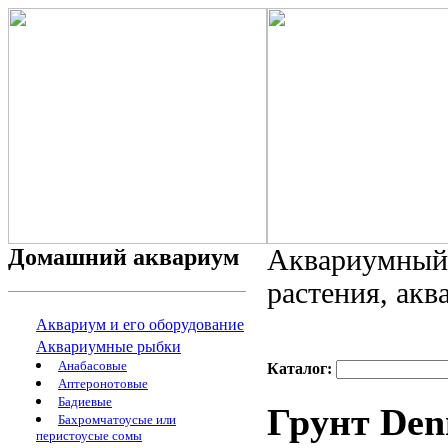
Домашний аквариум
Аквариумный 
растения, ак
Аквариум и его оборудование
Аквариумные рыбки
Анабасовые
Каталог:
Аптеронотовые
Бадиевые
Грунт Denn
Бахромчатоусые или
перистоусые сомы