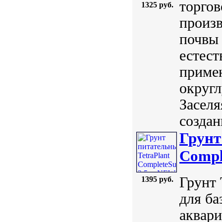
торго
1325 руб.
произв
почвы
естест
приме
округл
Заселя
создан
Грунт
Compl
Грунт 
1395 руб.
для ба
аквари