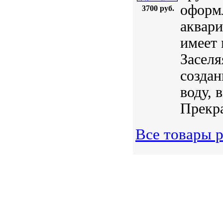
оформ
3700 руб.
аквари
имеет
Заселя
создан
воду, 
Прекра
Все товары р