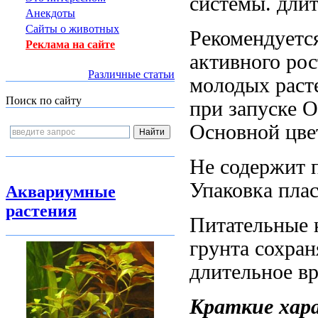
системы.
длит
Анекдоты
Сайты о животных
Рекомендуетс
Реклама на сайте
активного ро
Различные статьи
молодых рас
Поиск по сайту
при запуске
О
Основной цве
Не содержит
Упаковка плас
Аквариумные
растения
Питательные 
грунта сохра
длительное в
Краткие хар