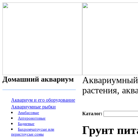
Домашний аквариум
Аквариумный 
растения, ак
Аквариум и его оборудование
Аквариумные рыбки
Анабасовые
Каталог:
Аптеронотовые
Бадиевые
Грунт пит
Бахромчатоусые или
перистоусые сомы