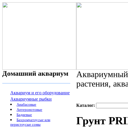
Домашний аквариум
Аквариумный 
растения, ак
Аквариум и его оборудование
Аквариумные рыбки
Анабасовые
Каталог:
Аптеронотовые
Бадиевые
Грунт PRI
Бахромчатоусые или
перистоусые сомы