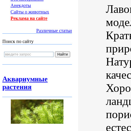
Лаво
Анекдоты
Сайты о животных
моде
Реклама на сайте
Различные статьи
Крат
Поиск по сайту
прир
Нату
каче
Аквариумные
Хоро
растения
ланд
пори
есте