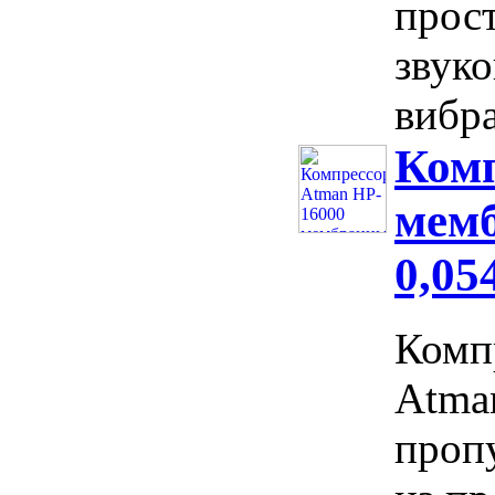
прост
звук
вибра
Комп
мемб
0,0
Комп
Atma
проп