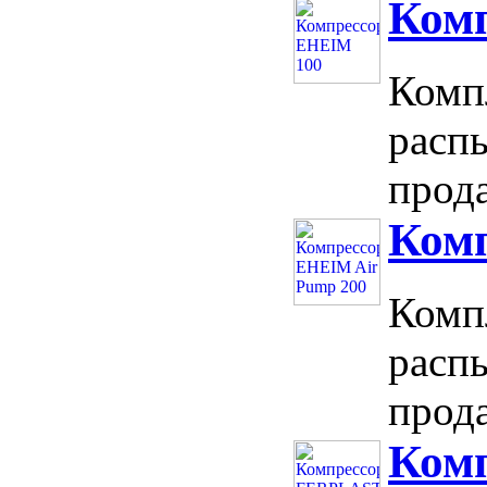
Ком
Комп
расп
прода
Ком
Комп
расп
прода
Комп