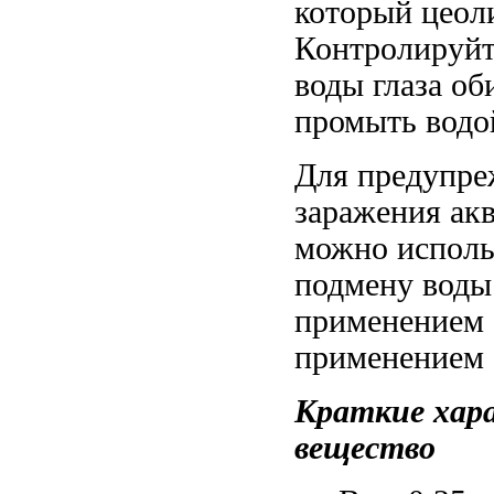
который
цеол
Контролируй
воды
глаза о
промыть водо
Для предупр
заражения ак
можно исполь
подмену воды
применением 
применением
Краткие хар
вещество