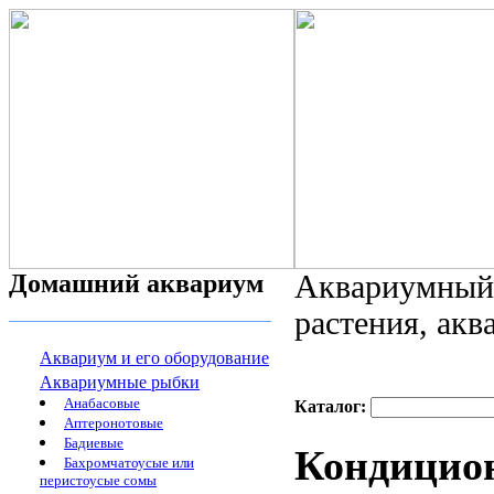
Домашний аквариум
Аквариумный 
растения, ак
Аквариум и его оборудование
Аквариумные рыбки
Анабасовые
Каталог:
Аптеронотовые
Бадиевые
Кондицио
Бахромчатоусые или
перистоусые сомы