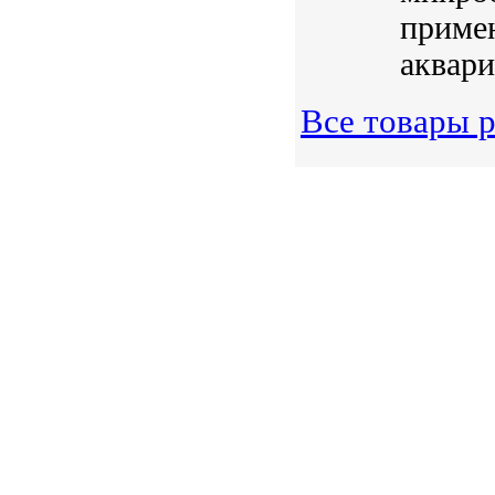
примен
аквари
Все товары 