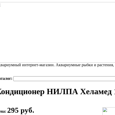
вариумный интернет-магазин. Аквариумные рыбки и растения,
аталог:
Кондиционер НИЛПА Хеламед 
295 руб.
ена: