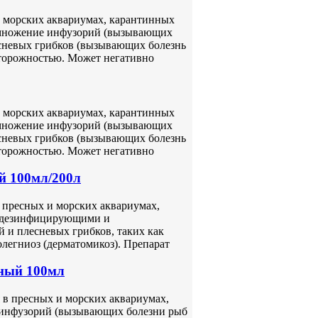
 морских аквариумах, карантинных
азмножение инфузорий (вызывающих
есневых грибков (вызывающих болезнь
сторожностью. Может негативно
 морских аквариумах, карантинных
азмножение инфузорий (вызывающих
есневых грибков (вызывающих болезнь
сторожностью. Может негативно
 100мл/200л
пресных и морских аквариумах,
т дезинфицирующими и
й и плесневых грибков, таких как
легниоз (дерматомикоз). Препарат
ный 100мл
в пресных и морских аквариумах,
 инфузорий (вызывающих болезни рыб