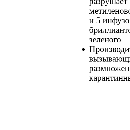
разрушает
метиленов
и 5
инфузо
бриллиант
зеленого
Производи
вызывающ
размножен
карантинн