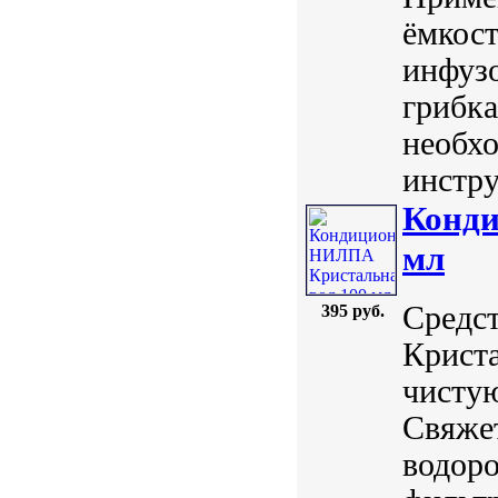
ёмкост
инфуз
грибка
необхо
инстру
Конди
мл
Средст
395 руб.
Криста
чистую
Свяжет
водоро