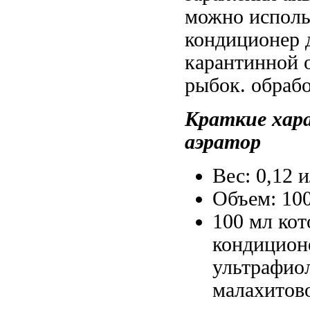
можно исполь
кондиционер 
карантинной 
рыбок.
обрабо
Краткие хар
аэратор
Вес: 0,12
и
Объем: 10
100 мл
кот
кондицион
ультрафио
малахитово