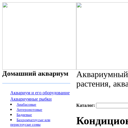
Домашний аквариум
Аквариумный 
растения, ак
Аквариум и его оборудование
Аквариумные рыбки
Анабасовые
Каталог:
Аптеронотовые
Бадиевые
Кондицио
Бахромчатоусые или
перистоусые сомы