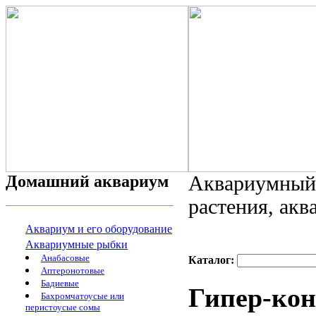
Домашний аквариум
Аквариумный 
растения, ак
Аквариум и его оборудование
Аквариумные рыбки
Анабасовые
Каталог:
Аптеронотовые
Бадиевые
Гипер-ко
Бахромчатоусые или
перистоусые сомы