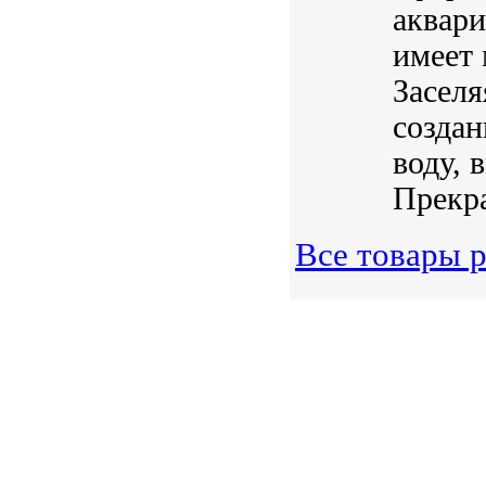
аквари
имеет
Заселя
создан
воду, 
Прекра
Все товары р