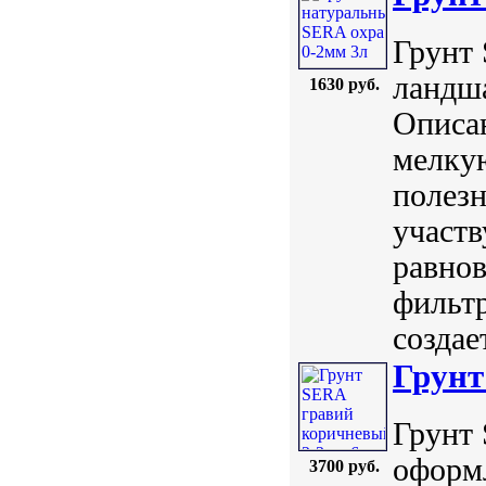
Грунт 
ландша
1630 руб.
Описан
мелку
полез
участв
равнов
фильтр
создае
Грунт
Грунт 
оформ
3700 руб.