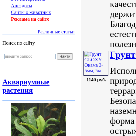
качест
Анекдоты
держи
Сайты о животных
Реклама на сайте
Благод
естест
Различные статьи
полезн
Поиск по сайту
Грунт
Исполь
природ
1140 руб.
Аквариумные
террар
растения
Безопа
назем
форма 
острых