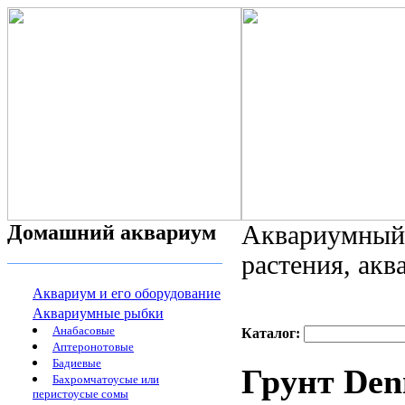
Домашний аквариум
Аквариумный 
растения, ак
Аквариум и его оборудование
Аквариумные рыбки
Анабасовые
Каталог:
Аптеронотовые
Бадиевые
Грунт Den
Бахромчатоусые или
перистоусые сомы