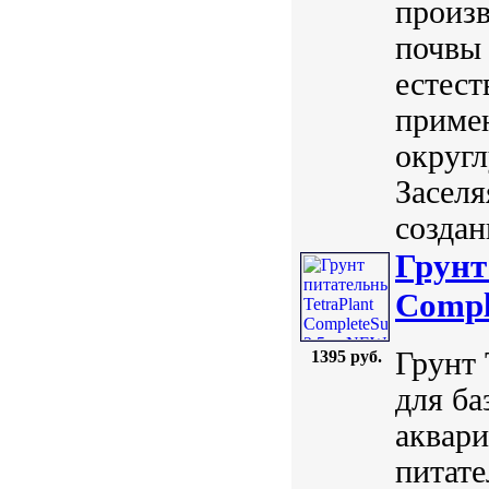
произв
почвы
естест
приме
округл
Заселя
создан
Грунт
Compl
Грунт 
1395 руб.
для ба
аквари
питате