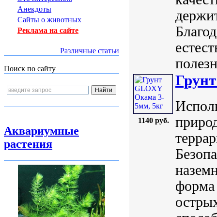
Анекдоты
держи
Сайты о животных
Благод
Реклама на сайте
естест
Различные статьи
полезн
Поиск по сайту
Грунт
Исполь
природ
1140 руб.
Аквариумные
террар
растения
Безопа
назем
форма 
острых