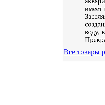
аквари
имеет
Заселя
создан
воду, 
Прекра
Все товары р