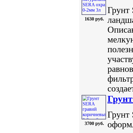
Грунт 
ландша
1630 руб.
Описан
мелку
полез
участв
равнов
фильтр
создае
Грунт
Грунт 
оформ
3700 руб.