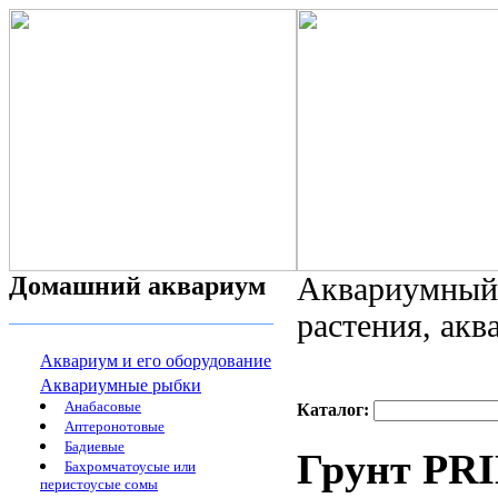
Домашний аквариум
Аквариумный 
растения, ак
Аквариум и его оборудование
Аквариумные рыбки
Анабасовые
Каталог:
Аптеронотовые
Бадиевые
Грунт PRI
Бахромчатоусые или
перистоусые сомы