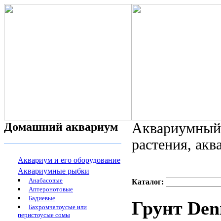
Домашний аквариум
Аквариумный 
растения, ак
Аквариум и его оборудование
Аквариумные рыбки
Анабасовые
Каталог:
Аптеронотовые
Бадиевые
Грунт Denn
Бахромчатоусые или
перистоусые сомы