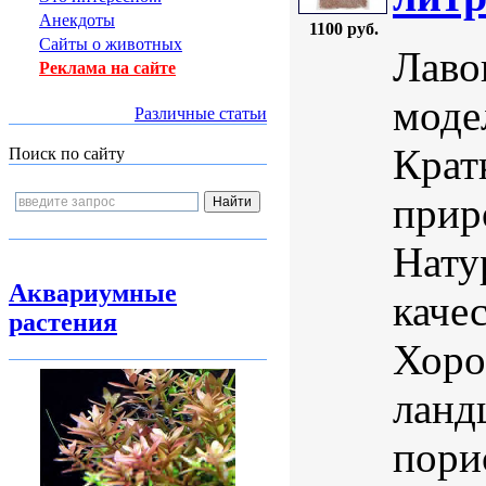
Анекдоты
1100 руб.
Сайты о животных
Лаво
Реклама на сайте
моде
Различные статьи
Крат
Поиск по сайту
прир
Нату
Аквариумные
каче
растения
Хоро
ланд
пори