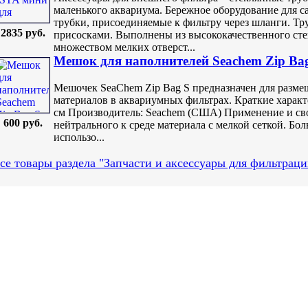
маленького аквариума. Бережное оборудование для с
трубки, присоединяемые к фильтру через шланги. 
2835 руб.
присосками. Выполнены из высококачественного стек
множеством мелких отверст...
Мешок для наполнителей Seachem Zip Bag
Мешочек SeaChem Zip Bag S предназначен для разм
материалов в аквариумных фильтрах. Краткие характе
см Производитель: Seachem (США) Применение и св
600 руб.
нейтрального к среде материала с мелкой сеткой. Бол
использо...
се товары раздела "Запчасти и аксессуары для фильтраци