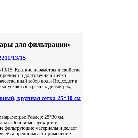
суары для фильтрации»
211/13/15
13/15. Краткие параметры и свойства:
 прочный и долговечный Легко
качественный забор воды Подходит к
выпускаются в разных диаметрах,
рный, крупная сетка 25*30 см
 параметры: Размер: 25*30 см.
ковки. Основные функции и
ие фильтрующие материалы и делает
ячейка предполагает применение