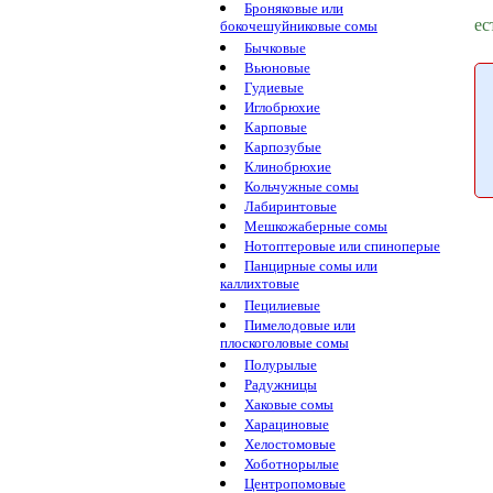
Броняковые или
ес
бокочешуйниковые сомы
Бычковые
Вьюновые
Гудиевые
Иглобрюхие
Карповые
Карпозубые
Клинобрюхие
Кольчужные сомы
Лабиринтовые
Мешкожаберные сомы
Нотоптеровые или спиноперые
Панцирные сомы или
каллихтовые
Пецилиевые
Пимелодовые или
плоскоголовые сомы
Полурылые
Радужницы
Хаковые сомы
Харациновые
Хелостомовые
Хоботнорылые
Центропомовые