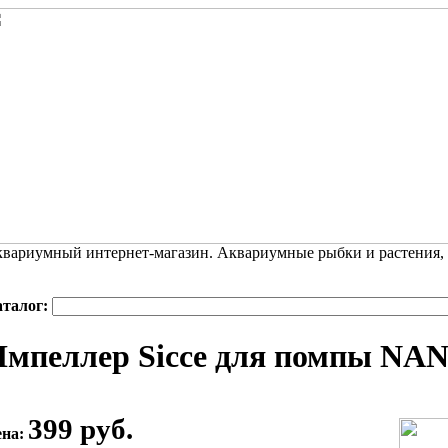
вариумный интернет-магазин. Аквариумные рыбки и растения,
аталог:
Импеллер Sicce для помпы N
399 руб.
ена: