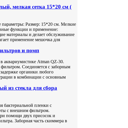
ый, мелкая сетка 15*20 см (
 параметры: Размер: 15*20 см. Мелкие
овные функции и применение:
ие материалы и делает обслуживание
агает применение мешочка для
ильтров и помп
в аквариумистике Atman QZ-30.
 фильтром. Соединяется с заборным
задержке органики любого
трации в комбинации с основным
 из стекла для сбора
ия бактериальной пленки с
оты с внешним фильтром.
при помощи двух присосок и
льтра. Заборная часть скиммера в