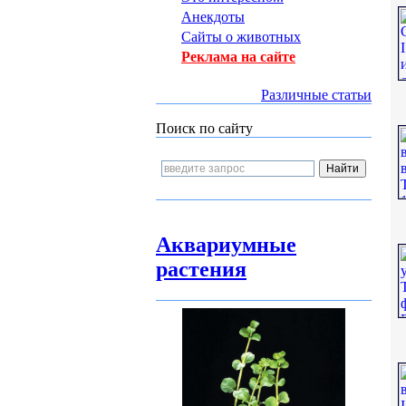
Анекдоты
Сайты о животных
Реклама на сайте
Различные статьи
Поиск по сайту
Аквариумные
растения