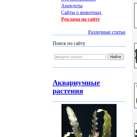
Анекдоты
Сайты о животных
Реклама на сайте
Различные статьи
Поиск по сайту
Аквариумные
растения