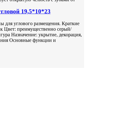
гловой 19,5*10*23
ны для углового размещения. Краткие
ик Цвет: преимущественно серый/
ура Назначение: укрытие, декорация,
ания Основные функции и