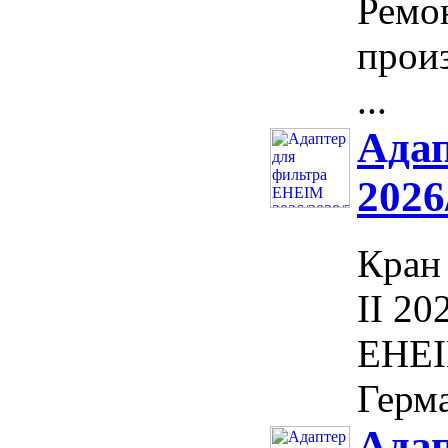
Ремо
прои
...
Ада
2026
Кран 
II 20
EHEI
Герма
Ада