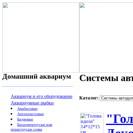
Домашний аквариум
Системы ав
Аквариум и его оборудование
Каталог:
Аквариумные рыбки
Анабасовые
Аптеронотовые
"Гол
Бадиевые
Бахромчатоусые или
перистоусые сомы