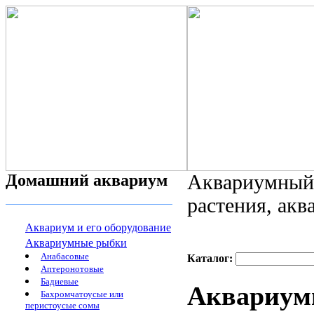
Домашний аквариум
Аквариумный 
растения, ак
Аквариум и его оборудование
Аквариумные рыбки
Анабасовые
Каталог:
Аптеронотовые
Бадиевые
Аквариумн
Бахромчатоусые или
перистоусые сомы