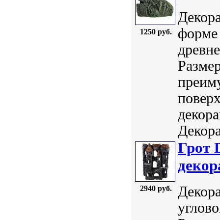
Декора
форме 
1250 руб.
древне
Размер
преим
поверх
декор
Декора
Грот 
декор
Декора
2940 руб.
углово