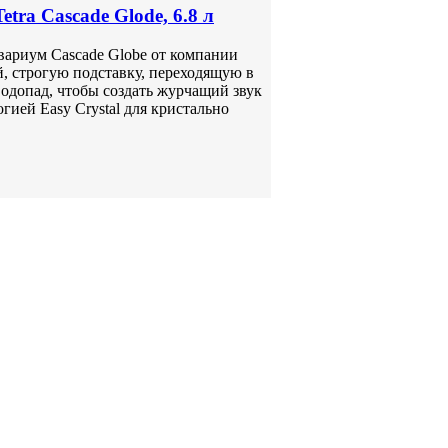
ra Cascade Glode, 6.8 л
квариум Cascade Globe от компании
й, строгую подставку, переходящую в
допад, чтобы создать журчащий звук
ией Easy Crystal для кристально