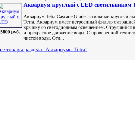
Аквариум круглый с LED светильником Tet
Аквариум Tetra Cascade Glode - стильный круглый а
Тетrа. Аквариум имеет встроенный фильтр с аэрацие
крышку со светодиодным освещением. Струящийся во
5800 руб.
и прекрасное движение воды. С проверенной технолог
чистой воды. Отл...
се товары раздела "Аквариумы Tetra"