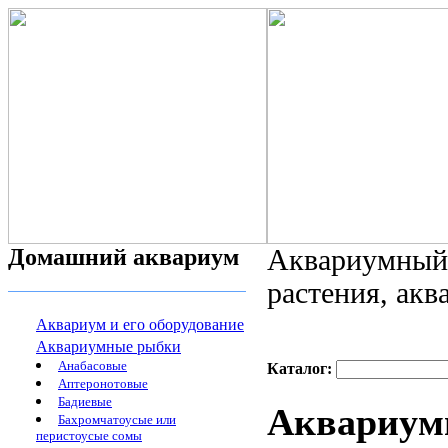
Домашний аквариум
Аквариумный 
растения, ак
Аквариум и его оборудование
Аквариумные рыбки
Анабасовые
Каталог:
Аптеронотовые
Бадиевые
Аквариумн
Бахромчатоусые или
перистоусые сомы