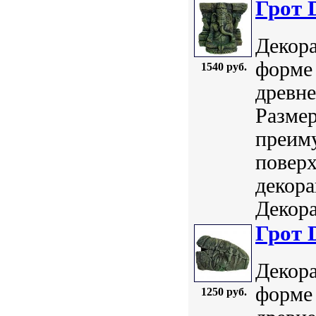
Грот 
Декора
форме 
1540 руб.
древне
Размер
преим
поверх
декор
Декора
Грот 
Декора
форме 
1250 руб.