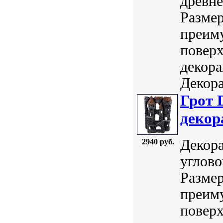
древне
Размер
преим
поверх
декор
Декора
Грот 
декор
Декора
2940 руб.
углово
Размер
преим
поверх