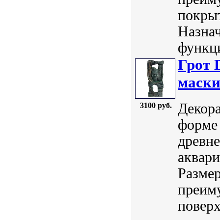
покры
Назнач
функци
Грот 
маски
Декора
3100 руб.
форме 
древне
аквари
Размер
преим
поверх