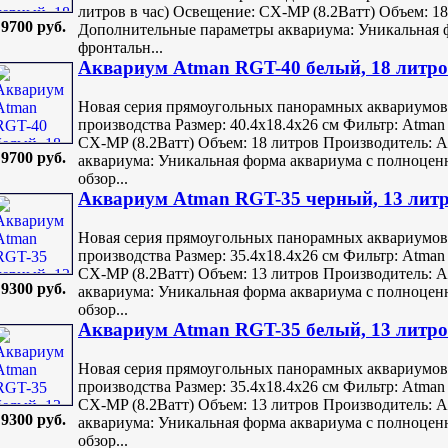
литров в час) Освещение: CX-MP (8.2Ватт) Объем: 1
9700 руб.
Дополнительные параметры аквариума: Уникальная 
фронтальн...
Аквариум Atman RGT-40 белый, 18 литров
Новая серия прямоугольных панорамных аквариумов-
производства Размер: 40.4х18.4х26 см Фильтр: Atman
CX-MP (8.2Ватт) Объем: 18 литров Производитель: 
9700 руб.
аквариума: Уникальная форма аквариума с полноце
обзор...
Аквариум Atman RGT-35 черный, 13 литро
Новая серия прямоугольных панорамных аквариумов-
производства Размер: 35.4х18.4х26 см Фильтр: Atman
CX-MP (8.2Ватт) Объем: 13 литров Производитель: 
9300 руб.
аквариума: Уникальная форма аквариума с полноце
обзор...
Аквариум Atman RGT-35 белый, 13 литров
Новая серия прямоугольных панорамных аквариумов-
производства Размер: 35.4х18.4х26 см Фильтр: Atman
CX-MP (8.2Ватт) Объем: 13 литров Производитель: 
9300 руб.
аквариума: Уникальная форма аквариума с полноце
обзор...