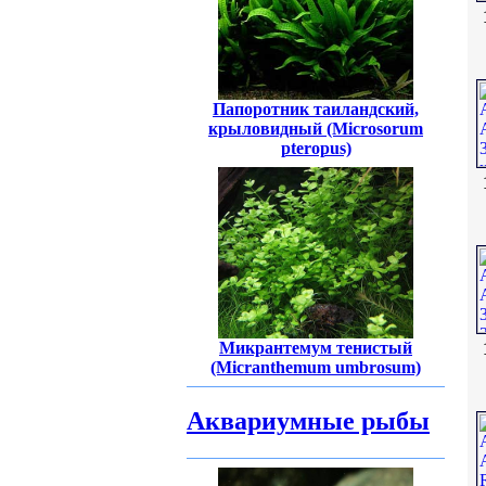
Папоротник таиландский,
крыловидный (Microsorum
pteropus)
Микрантемум тенистый
(Micranthemum umbrosum)
Аквариумные рыбы