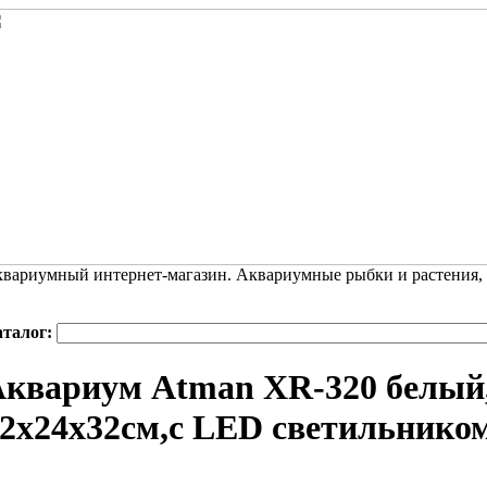
вариумный интернет-магазин. Аквариумные рыбки и растения,
аталог:
квариум Atman XR-320 белый,
2х24х32см,с LED светильнико