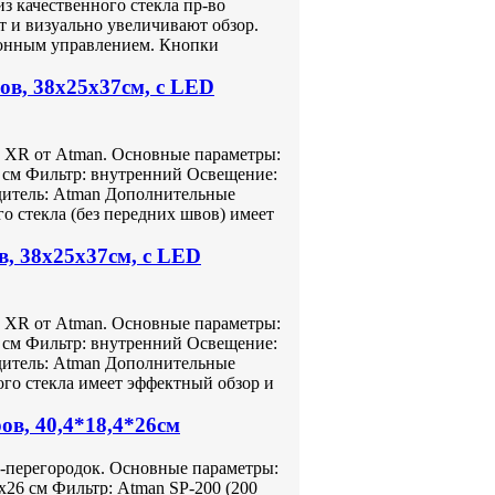
з качественного стекла пр-во
т и визуально увеличивают обзор.
онным управлением. Кнопки
в, 38х25х37см, с LED
 XR от Atman. Основные параметры:
7 см Фильтр: внутренний Освещение:
дитель: Atman Дополнительные
о стекла (без передних швов) имеет
, 38х25х37см, с LED
 XR от Atman. Основные параметры:
7 см Фильтр: внутренний Освещение:
дитель: Atman Дополнительные
го стекла имеет эффектный обзор и
в, 40,4*18,4*26см
-перегородок. Основные параметры:
4х26 см Фильтр: Atman SP-200 (200