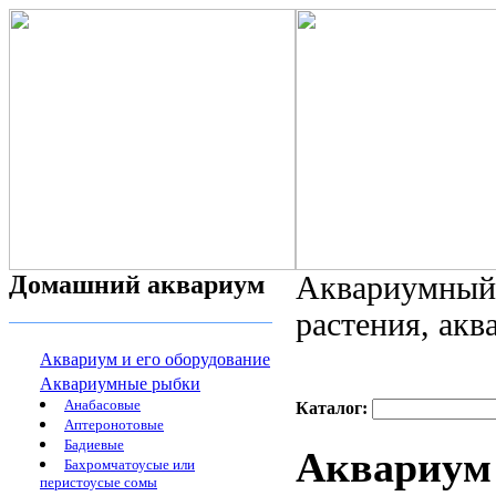
Домашний аквариум
Аквариумный 
растения, ак
Аквариум и его оборудование
Аквариумные рыбки
Анабасовые
Каталог:
Аптеронотовые
Бадиевые
Аквариум
Бахромчатоусые или
перистоусые сомы