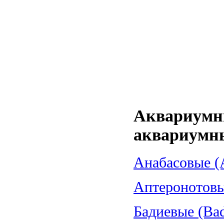
Аквариумн
аквариумн
Анабасовые (A
Аптеронотовые
Бадиевые (Bad