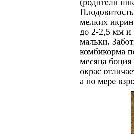
(родители ник
Плодовитость 
мелких икрино
до 2-2,5 мм и
мальки. Забот
комбикорма п
месяца боция 
окрас отличае
а по мере взр