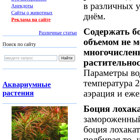
в различных у
Анекдоты
Сайты о животных
днём.
Реклама на сайте
Содержать б
Различные статьи
объемом не м
Поиск по сайту
многочислен
растительно
Параметры вод
температура 2
Аквариумные
аэрация и еже
растения
Боция лохака
замороженный
боция лохакат
подбирая то, 