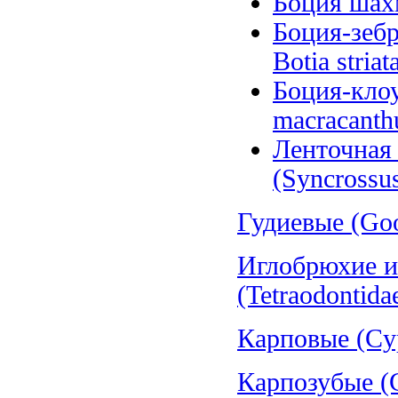
Боция шахм
Боция-зебра
Botia striat
Боция-клоу
macracanth
Ленточная 
(Syncrossus
Гудиевые (Goo
Иглобрюхие и
(Tetraodontida
Карповые (Cyp
Карпозубые (C