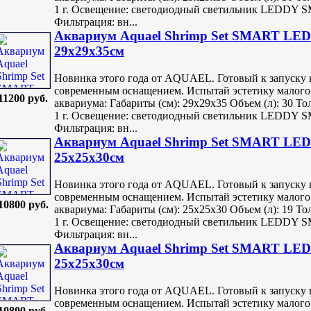
1 г. Освещение: светодиодный светильник LEDDY SM
Фильтрация: вн...
Аквариум Aquael Shrimp Set SMART LED 
29х29х35см
Новинка этого года от AQUAEL. Готовый к запуску 
современным оснащением. Испытай эстетику малого
11200 руб.
аквариума: Габариты (см): 29х29х35 Объем (л): 30 То
1 г. Освещение: светодиодный светильник LEDDY SM
Фильтрация: вн...
Аквариум Aquael Shrimp Set SMART LED 
25х25х30см
Новинка этого года от AQUAEL. Готовый к запуску 
современным оснащением. Испытай эстетику малого
10800 руб.
аквариума: Габариты (см): 25х25х30 Объем (л): 19 То
1 г. Освещение: светодиодный светильник LEDDY SM
Фильтрация: вн...
Аквариум Aquael Shrimp Set SMART LED 
25х25х30см
Новинка этого года от AQUAEL. Готовый к запуску 
современным оснащением. Испытай эстетику малого
10800 руб.