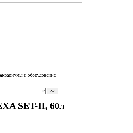
 аквариумы и оборудование
XA SET-II, 60л