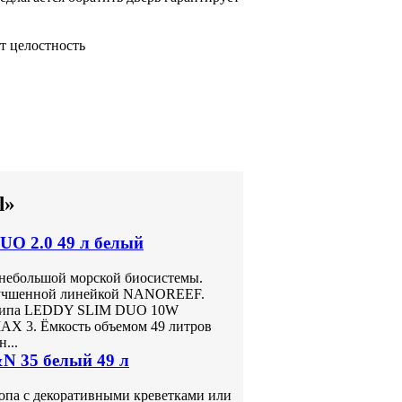
т целостность
l»
O 2.0 49 л белый
 небольшой морской биосистемы.
лучшенной линейкой NANOREEF.
о типа LEDDY SLIM DUO 10W
 3. Ёмкость объемом 49 литров
...
N 35 белый 49 л
топа с декоративными креветками или