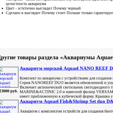
целостность аквариума
Цвет -
эстетично выглядит Почему
черный
Сделано в
выглядит Почему стоит
Польше
только гарантируе
ругие товары раздела «Аквариумы Aquae
Аквариум морской Aquael NANO REEF DU
Комплект из аквариума с устройствами для создания
Серия NANOREEF DUO является обновленной и у
Включает актинический светильник светодиодног
23000 руб.
MARINE&ACTINIC 2.0 и навесной фильтр VERSAMAX
имеет приближенную к кубической форму. Крышка ун
Аквариум Aquael Fish&Shrimp Set duo D&
Аквариум с комплектом устройств для создания био