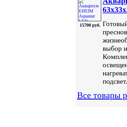
Аквар
63х33х
Готовый
15700 руб.
преснов
жизнеоб
выбор и
Компле
освещен
нагрева
подсвет.
Все товары 