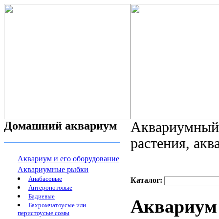
Домашний аквариум
Аквариумный 
растения, ак
Аквариум и его оборудование
Аквариумные рыбки
Анабасовые
Каталог:
Аптеронотовые
Бадиевые
Аквариум
Бахромчатоусые или
перистоусые сомы