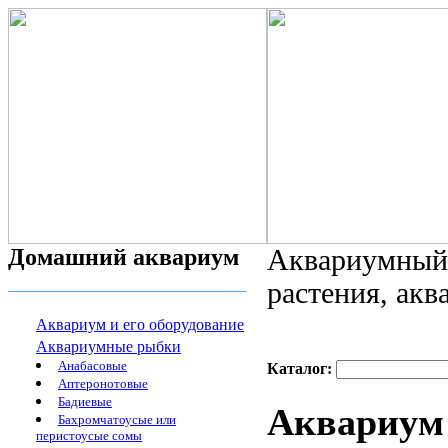
Домашний аквариум
Аквариумный 
растения, ак
Аквариум и его оборудование
Аквариумные рыбки
Анабасовые
Каталог:
Аптеронотовые
Бадиевые
Аквариум 
Бахромчатоусые или
перистоусые сомы