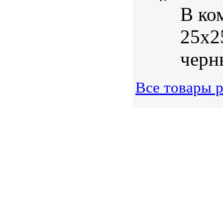
В ко
25х2
черн
Все товары 