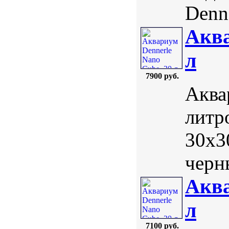
Denne
Аква
л
7900 руб.
Аква
литр
30х3
черн
Аква
л
7100 руб.