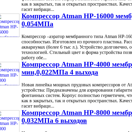
как в закрытых, так и открытых пространствах. Каче
гасит вибраци...
Компрессор Atman HP-16000 мемб
0,054МПа
Компрессор –аэратор мембранного типа Atman HP-1
способностью. Изготовлен из прочного пластика. Рас
аквариумах (более 6 тыс л.). Устройство долговечно,
технологией. Стильный цвет и форма устройства позв
работу обе...
Компрессор Atman HP-4000 мембр
мин,0,022МПа 4 выхода
Новая линейка мощных прудовых компрессоров от At
устройства: Предназначены для аэрирования габарит
фонтанных систем. Корпус полностью герметичен, что
как в закрытых, так и открытых пространствах. Каче
гасит вибраци...
Компрессор Atman HP-8000 мембр
0,032МПа 6 выходов