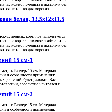
му их можно помещать в аквариум без
ться не только для морских
вая белая, 13.5х12х11.5
искусственных кораллов используется
ственные кораллы являются абсолютно
му их можно помещать в аквариум без
ться не только для морских
ний 15 см-1
метры: Размер: 15 см. Материал
ции и особенности применения:
х растений, будет радовать Вас в
готовлении, абсолютно нейтрален и
ний 15 см-2
метры: Размер: 15 см. Материал
ции и особенности применения: