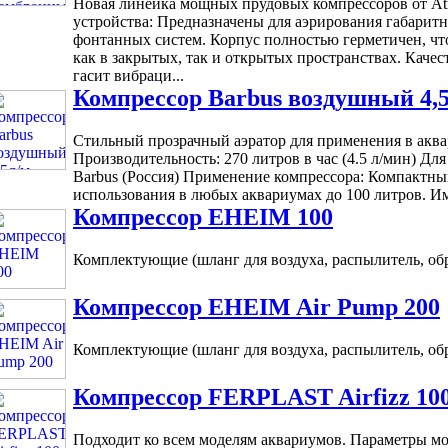
Новая линейка мощных прудовых компрессоров от At
устройства: Предназначены для аэрирования габарит
фонтанных систем. Корпус полностью герметичен, что
как в закрытых, так и открытых пространствах. Каче
гасит вибраци...
Компрессор Barbus воздушный 4,5
Стильный прозрачный аэратор для применения в аква
Производительность: 270 литров в час (4.5 л/мин) Дл
Barbus (Россия) Применение компрессора: Компактны
использования в любых аквариумах до 100 литров. Име
Компрессор EHEIM 100
Комплектующие (шланг для воздуха, распылитель, обр
Компрессор EHEIM Air Pump 200
Комплектующие (шланг для воздуха, распылитель, обр
Компрессор FERPLAST Airfizz 100,
Подходит ко всем моделям аквариумов. Параметры мод