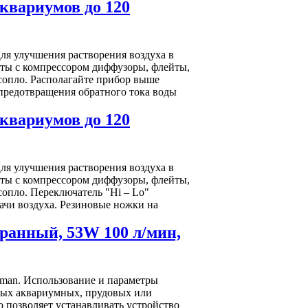
квариумов до 120
ля улучшения растворения воздуха в
оты с компрессором диффузоры, флейты,
сопло. Располагайте прибор выше
 предотвращения обратного тока воды
квариумов до 120
ля улучшения растворения воздуха в
оты с компрессором диффузоры, флейты,
сопло. Переключатель "Hi – Lo"
ачи воздуха. Резиновые ножки на
ранный, 53W 100 л/мин,
man. Использование и параметры
ных аквариумных, прудовых или
 позволяет устанавливать устройство