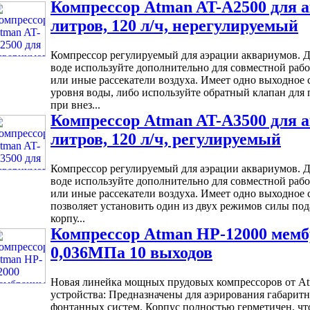
Компрессор Atman AT-A2500 для а
литров, 120 л/ч, нерегулируемый
Компрессор регулируемый для аэрации аквариумов. Д
воде используйте дополнительно для совместной раб
или иные рассекатели воздуха. Имеет одно выходное 
уровня воды, либо используйте обратный клапан для
при внез...
Компрессор Atman AT-A3500 для а
литров, 120 л/ч, регулируемый
Компрессор регулируемый для аэрации аквариумов. Д
воде используйте дополнительно для совместной раб
или иные рассекатели воздуха. Имеет одно выходное 
позволяет установить один из двух режимов силы под
корпу...
Компрессор Atman HP-12000 мемб
0,036МПа 10 выходов
Новая линейка мощных прудовых компрессоров от At
устройства: Предназначены для аэрирования габарит
фонтанных систем. Корпус полностью герметичен, что