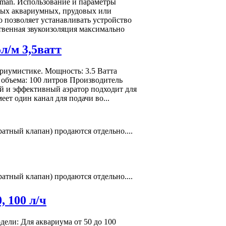
man. Использование и параметры
ных аквариумных, прудовых или
 позволяет устанавливать устройство
ственная звукоизоляция максимально
л/м 3,5ватт
риумистике. Мощность: 3.5 Ватта
я объема: 100 литров Производитель
й и эффективный аэратор подходит для
ет один канал для подачи во...
атный клапан) продаются отдельно....
атный клапан) продаются отдельно....
 100 л/ч
ели: Для аквариума от 50 до 100