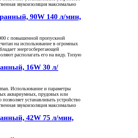
ственная звукоизоляция максимально
ранный, 90W 140 л/мин,
6000 с повышенной пропускной
считан на использование в огромных
 обладает энергосберегающей
оляют располагать его на виду. Тихую
анный, 16W 30 л/
man. Использование и параметры
ных аквариумных, прудовых или
 позволяет устанавливать устройство
ственная звукоизоляция максимально
анный, 42W 75 л/мин,