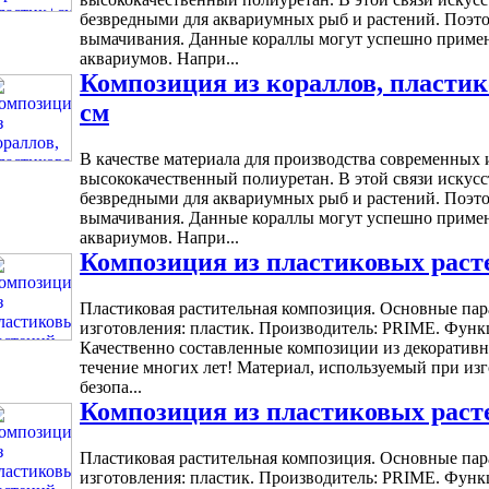
безвредными для аквариумных рыб и растений. Поэто
вымачивания. Данные кораллы могут успешно применя
аквариумов. Напри...
Композиция из кораллов, пластико
см
В качестве материала для производства современных 
высококачественный полиуретан. В этой связи искус
безвредными для аквариумных рыб и растений. Поэто
вымачивания. Данные кораллы могут успешно применя
аквариумов. Напри...
Композиция из пластиковых расте
Пластиковая растительная композиция. Основные пара
изготовления: пластик. Производитель: PRIME. Функ
Качественно составленные композиции из декоративны
течение многих лет! Материал, используемый при из
безопа...
Композиция из пластиковых расте
Пластиковая растительная композиция. Основные пара
изготовления: пластик. Производитель: PRIME. Функ