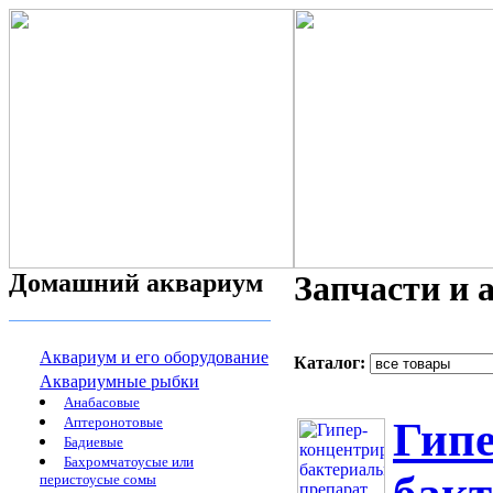
Домашний аквариум
Запчасти и 
Аквариум и его оборудование
Каталог:
Аквариумные рыбки
Анабасовые
Аптеронотовые
Гип
Бадиевые
Бахромчатоусые или
перистоусые сомы