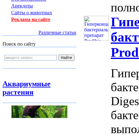
полно
Анекдоты
Сайты о животных
Гип
Реклама на сайте
Различные статьи
бак
Поиск по сайту
Prod
Гипе
Аквариумные
бакте
растения
Diges
бакте
выпо