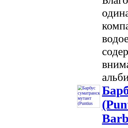
один
компа
водо
соде
вним
альби
Барб
(Pun
Barb