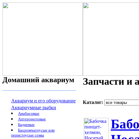
Домашний аквариум
Запчасти и 
Аквариум и его оборудование
Каталог:
Аквариумные рыбки
Анабасовые
Аптеронотовые
Бабо
Бадиевые
Бахромчатоусые или
перистоусые сомы