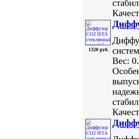
стабил
Качест
Диффу
Диффу
систем
1320 руб.
Вес: 0
Особе
выпуск
надежн
стабил
Качест
Диффу