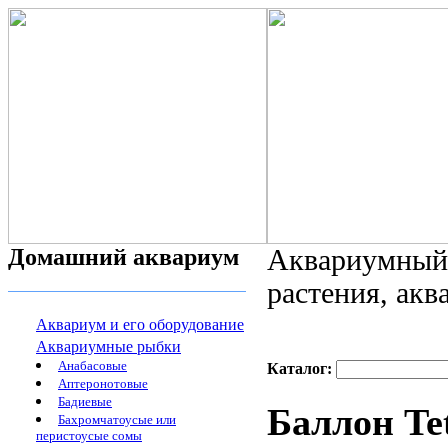
Домашний аквариум
Аквариумный 
растения, ак
Аквариум и его оборудование
Аквариумные рыбки
Анабасовые
Каталог:
Аптеронотовые
Бадиевые
Баллон Te
Бахромчатоусые или
перистоусые сомы