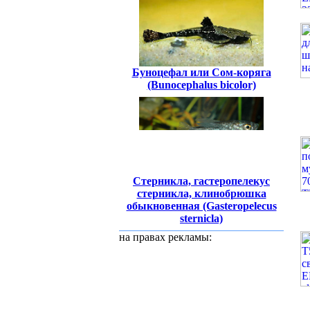
Буноцефал или Сом-коряга
(Bunocephalus bicolor)
Стерникла, гастеропелекус
стерникла, клинобрюшка
обыкновенная (Gasteropelecus
sternicla)
на правах рекламы: