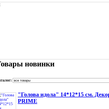
Товары новинки
аталог:
"Голова идола" 14*12*15 см. Дек
PRIME