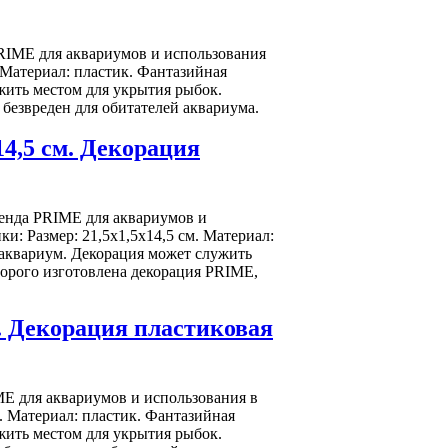
PRIME для аквариумов и использования
 Материал: пластик. Фантазийная
жить местом для укрытия рыбок.
 безвреден для обитателей аквариума.
14,5 см. Декорация
ренда PRIME для аквариумов и
и: Размер: 21,5х1,5х14,5 см. Материал:
 аквариум. Декорация может служить
торого изготовлена декорация PRIME,
м. Декорация пластиковая
ME для аквариумов и использования в
. Материал: пластик. Фантазийная
жить местом для укрытия рыбок.