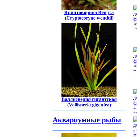
Криптокорина Вендта
(Cryptocoryne wendtii)
Валлиснерия гигантская
(Vallisneria gigantea)
Аквариумные рыбы