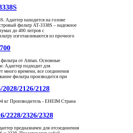
3338S
S. Адаптер находится на голове
стровый фильтр AT-3338S – надежное
умах до 400 литров с
ильтру изготавливаются из прочного
700
о фильтра от Atman. Основные
и: Адаптер подходит для
ет много времени, все соединения
ивание фильтра производится при
2028/2126/2128
,094 кг Производитель - EHEIM Страна
/2228/2326/2328
даптер предназначен для отсоединения