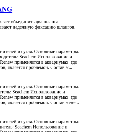
YANG
ляет объединить два шланга
чивают надежную фиксацию шлангов.
нителей из угля. Основные параметры:
водитель: Seachem Использование и
Renew применяется в аквариумах, где
в, является проблемой. Состав м...
нителей из угля. Основные параметры:
итель: Seachem Использование и
Renew применяется в аквариумах, где
в, является проблемой. Состав мене...
нителей из угля. Основные параметры:
дитель: Seachem Использование и