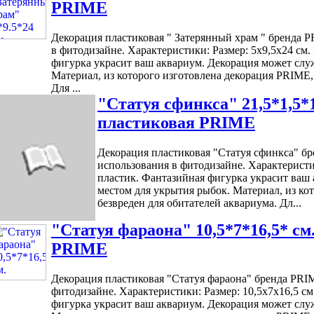
PRIME
Декорация пластиковая " Затерянный храм " бренда 
в фитодизайне. Характеристики: Размер: 5х9,5х24 см.
фигурка украсит ваш аквариум. Декорация может слу
Материал, из которого изготовлена декорация PRIME,
Для ...
"Статуя сфинкса" 21,5*1,5*
пластиковая PRIME
Декорация пластиковая "Статуя сфинкса" б
использования в фитодизайне. Характеристик
пластик. Фантазийная фигурка украсит ваш
местом для укрытия рыбок. Материал, из ко
безвреден для обитателей аквариума. Дл...
"Статуя фараона" 10,5*7*16,5* с
PRIME
Декорация пластиковая "Статуя фараона" бренда PRI
фитодизайне. Характеристики: Размер: 10,5х7х16,5 см
фигурка украсит ваш аквариум. Декорация может слу