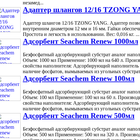
незамед...
Адаптер шлангов 12/16 TZONG 
Адаптер шлангов 12/16 TZONG YANG. Адаптер позво
внутренним диаметром 12 мм и 16 мм. Гайки обеспе
Простота и легкость в использовании. Вес: 0,016 кг. ...
Адсорбент Seachem Renew 1000мл
Безфосфатный адсорбирующий субстрат аналог напол
Объем: 1000 мл Применение: 1000 мл на 640 л. Произ
свойства наполнителя: Адсорбирующий наполнитель 
наличие фосфатов, вымываемых из угольных субстрато
Адсорбент Seachem Renew 100мл
Безфосфатный адсорбирующий субстрат аналог напол
Объем: 100 мл Применение: 100 мл на 60 л. Производ
свойства наполнителя: Адсорбирующий наполнитель 
наличие фосфатов, вымываемых из угольных субстрато
Адсорбент Seachem Renew 500мл
Безфосфатный адсорбирующий субстрат аналог напол
Объем: 500 мл Применение: 500 мл на 320 л. Произво