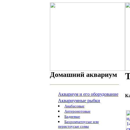
Домашний аквариум
Аквариум и его оборудование
К
Аквариумные рыбки
Анабасовые
Аптеронотовые
Бадиевые
Бахромчатоусые или
перистоусые сомы