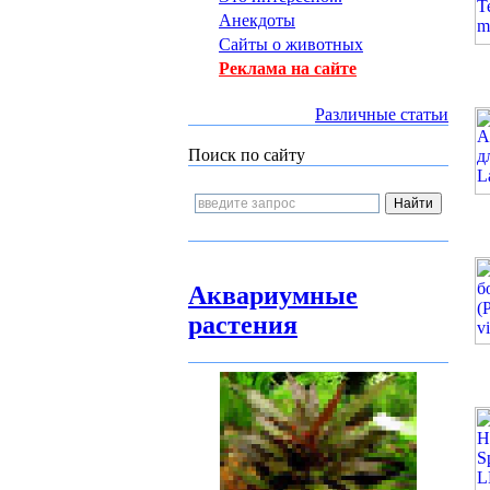
Анекдоты
Сайты о животных
Реклама на сайте
Различные статьи
Поиск по сайту
Аквариумные
растения