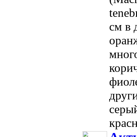
teneb
см в 
оранж
мног
кори
фиол
други
серы
красн