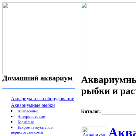
Домашний аквариум
Аквариумны
рыбки и рас
Аквариум и его оборудование
Аквариумные рыбки
Анабасовые
Каталог:
Аптеронотовые
Бадиевые
Бахромчатоусые или
Аква
перистоусые сомы