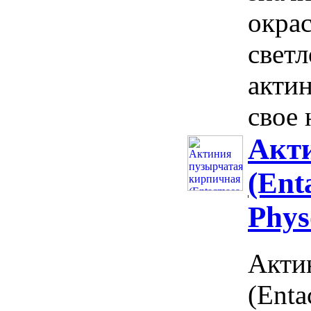
окрас
свет
актин
свое 
Акт
(Ent
Phys
Акти
(Enta