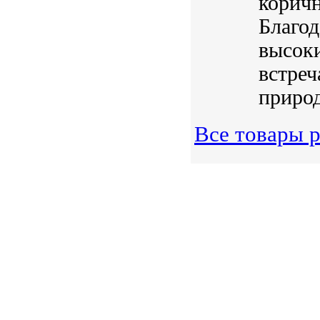
коричн
Благод
высок
встреч
природ
Все товары 