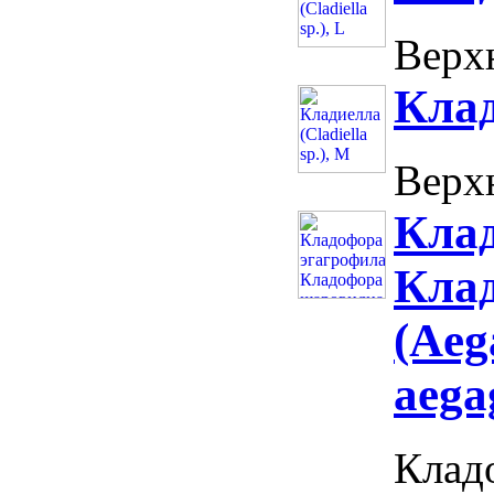
Верхн
Клад
Верхн
Клад
Кла
(Aeg
aega
Клад