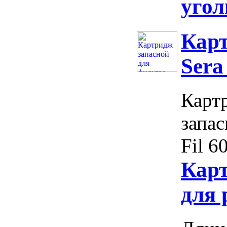
угол
Карт
Sera
Картр
запас
Fil 60
Кар
для 