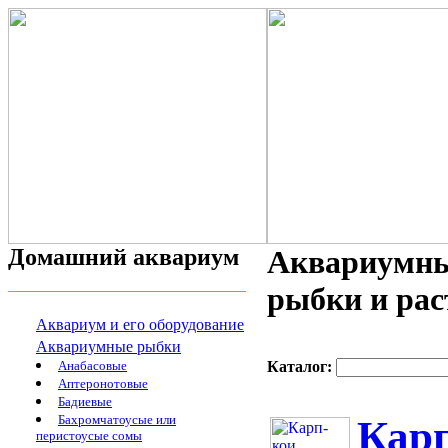
Домашний аквариум
Аквариумны
рыбки и рас
Аквариум и его оборудование
Аквариумные рыбки
Анабасовые
Каталог:
Аптеронотовые
Бадиевые
Бахромчатоусые или
Карп
перистоусые сомы