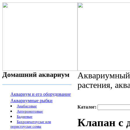
Домашний аквариум
Аквариумный 
растения, ак
Аквариум и его оборудование
Аквариумные рыбки
Анабасовые
Каталог:
Аптеронотовые
Бадиевые
Клапан с 
Бахромчатоусые или
перистоусые сомы