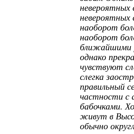
невероятных 
невероятных 
наоборот бол
наоборот бол
ближайшими 
однако прекр
чувствуют
сл
слегка заост
правильный
се
частности с
бабочками. 
живут в
Высо
обычно округ