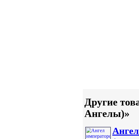
Другие тов
Ангелы)»
Ангел