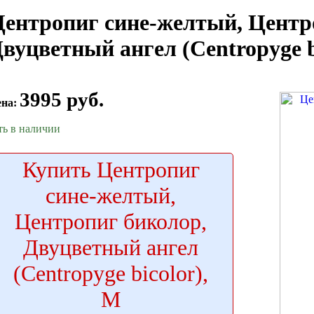
ентропиг сине-желтый, Центр
вуцветный ангел (Centropyge b
3995 руб.
ена:
ть в наличии
Купить
Центропиг
сине-желтый,
Центропиг биколор,
Двуцветный ангел
(Centropyge bicolor),
M