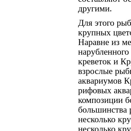
другими.
Для этого
рыб
крупных цвет
Наравне
из м
нарубленного
креветок и
Кр
взрослые рыб
аквариумов К
рифовых акв
композиции б
большинства 
несколько кр
несколько кр