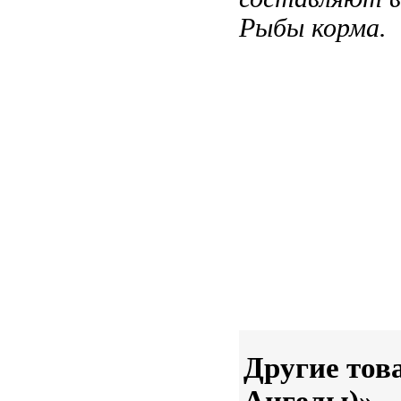
Рыбы
корма.
Другие тов
Ангелы)»