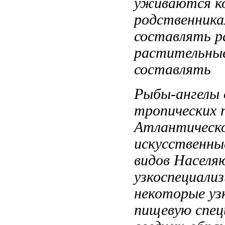
уживаются
к
родственника
составлять 
растительны
составлять
Рыбы-ангелы
тропических
Атлантическ
искусственны
видов
Населя
узкоспециали
некоторые уз
пищевую спец