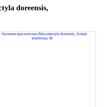
yla doreensis,