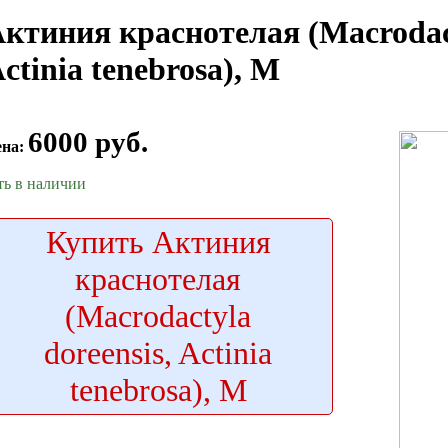
ктиния краснотелая (Macrodact
ctinia tenebrosa), M
6000 руб.
ена:
ть в наличии
Купить
Актиния
краснотелая
(Macrodactyla
doreensis, Actinia
tenebrosa), M