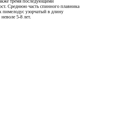
также тремя последующими
ост. Среднюю часть спинного плавника
 пимелодус узорчатый в длину
неволе 5-8 лет.