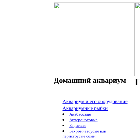
Домашний аквариум
П
Аквариум и его оборудование
Аквариумные рыбки
Анабасовые
Аптеронотовые
Бадиевые
Бахромчатоусые или
перистоусые сомы