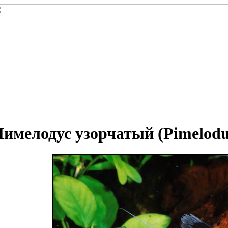
имелодус узорчатый (Pimelodu