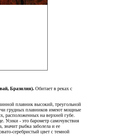
вай, Бразилия).
Обитает в реках с
инной плавник высокий, треугольной
лучи грудных плавников имеют мощные
х, расположенных на верхней губе.
. Усики - это барометр самочувствия
, значит рыбка заболела и ее
овато-серебристый цвет с темной