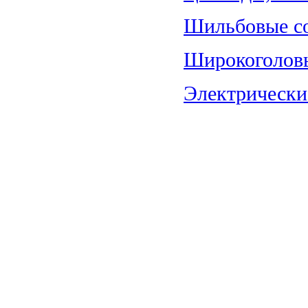
Шильбовые со
Широкоголовы
Электрические