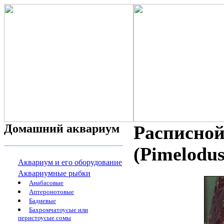
Домашний аквариум
Расписной
(Pimelodus
Аквариум и его оборудование
Аквариумные рыбки
Анабасовые
Аптеронотовые
Бадиевые
Бахромчатоусые или
перистоусые сомы