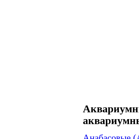
Аквариумн
аквариумн
Анабасовые (A