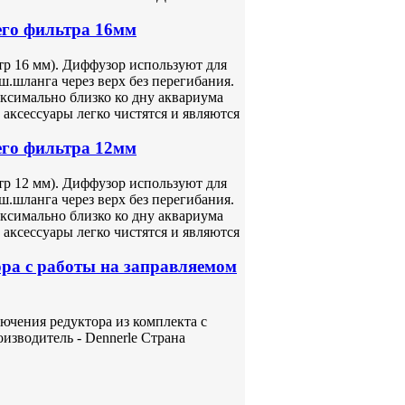
его фильтра 16мм
р 16 мм). Диффузор используют для
.шланга через верх без перегибания.
ксимально близко ко дну аквариума
аксессуары легко чистятся и являются
его фильтра 12мм
р 12 мм). Диффузор используют для
.шланга через верх без перегибания.
ксимально близко ко дну аквариума
аксессуары легко чистятся и являются
ора с работы на заправляемом
лючения редуктора из комплекта с
изводитель - Dennerle Страна