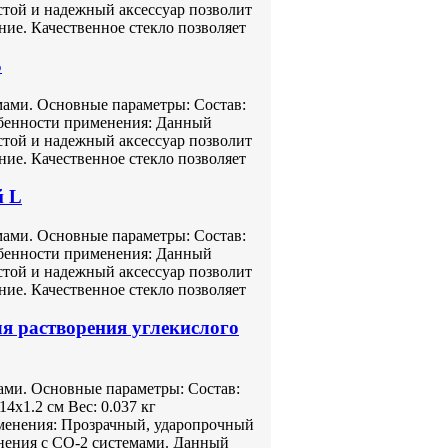
остой и надежный аксессуар позволит
ние. Качественное стекло позволяет
S
ами. Основные параметры: Состав:
собенности применения: Данный
остой и надежный аксессуар позволит
ние. Качественное стекло позволяет
й L
ами. Основные параметры: Состав:
собенности применения: Данный
остой и надежный аксессуар позволит
ние. Качественное стекло позволяет
ля растворения углекислого
ами. Основные параметры: Состав:
4х1.2 см Вес: 0.037 кг
менения: Прозрачный, ударопрочный
енения с СО-2 системами. Данный