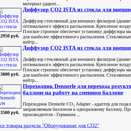
материал удароп...
Диффузор СО2 ISTA из стекла для внешн
Диффузор стеклянный для внешних фильтров (диамет
оптимального эффекта распыления. Крепление воздуш
Плоское строение обеспечит установку диффузора ма
2950 руб.
для наиболее эффективного распыления. Стеклянные 
нейтр...
Диффузор СО2 ISTA из стекла для внешн
Диффузор стеклянный для внешних фильтров (диамет
оптимального эффекта распыления. Крепление воздуш
Плоское строение обеспечит установку диффузора ма
3800 руб.
для наиболее эффективного распыления. Стеклянные 
нейтр...
Переходник Dennerle для перехода редукт
баллоне на работу на сменном баллоне
Переходник Dennerle CO₂ Adapter - адаптер для подк
заправляемым баллоном к одноразовому баллону. Про
3500 руб.
производителя - Германия ...
се товары раздела "Оборудование для CO2"