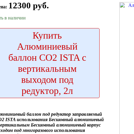
12300 руб.
ена:
ть в наличии
Купить
Алюминиевый
баллон CO2 ISTA с
вертикальным
выходом под
редуктор, 2л
люминиевый баллон
под редуктор заправляемый
O2 ISTA
использования Бесшовный алюминиевый
 вертикальным
Бесшовный алюминиевый корпус
ходом под
многоразового использования