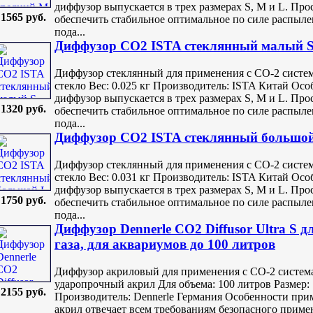
диффузор выпускается в трех размерах S, M и L. Пр
1565 руб.
обеспечить стабильное оптимальное по силе распыле
пода...
Диффузор СО2 ISTA стеклянный малый 
Диффузор стеклянный для применения с СО-2 систем
стекло Вес: 0.025 кг Производитель: ISTA Китай О
диффузор выпускается в трех размерах S, M и L. Пр
1320 руб.
обеспечить стабильное оптимальное по силе распыле
пода...
Диффузор СО2 ISTA стеклянный большо
Диффузор стеклянный для применения с СО-2 систем
стекло Вес: 0.031 кг Производитель: ISTA Китай О
диффузор выпускается в трех размерах S, M и L. Пр
1750 руб.
обеспечить стабильное оптимальное по силе распыле
пода...
Диффузор Dennerle CO2 Diffusor Ultra S д
газа, для аквариумов до 100 литров
Диффузор акриловый для применения с СО-2 систем
ударопрочный акрил Для объема: 100 литров Размер: 1
2155 руб.
Производитель: Dennerle Германия Особенности при
акрил отвечает всем требованиям безопасного прим