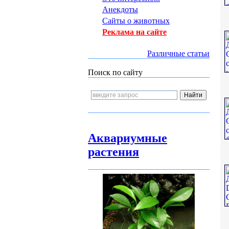
Анекдоты
Сайты о животных
Реклама на сайте
Различные статьи
Поиск по сайту
Аквариумные
растения