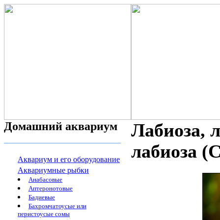
Домашний аквариум
Лабиоза, л
лабиоза (C
Аквариум и его оборудование
Аквариумные рыбки
Анабасовые
Аптеронотовые
Бадиевые
Бахромчатоусые или
перистоусые сомы