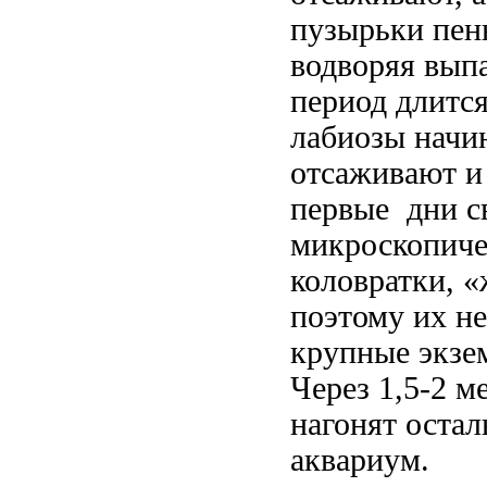
пузырьки пен
водворяя вып
период длится
лабиозы начин
отсаживают и
первые дни с
микроскопиче
коловратки, «
поэтому их не
крупные экзем
Через 1,5-2 м
нагонят оста
аквариум.