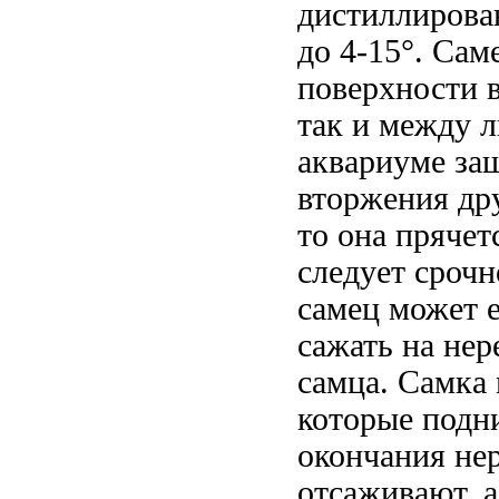
дистиллирован
до 4-15°. Сам
поверхности в
так и между 
аквариуме за
вторжения дру
то она прячет
следует срочн
самец может е
сажать на нер
самца. Самка
которые подн
окончания нер
отсаживают, а