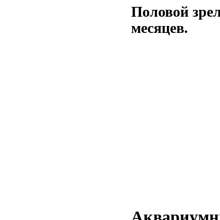
Половой зре
месяцев.
Аквариумн