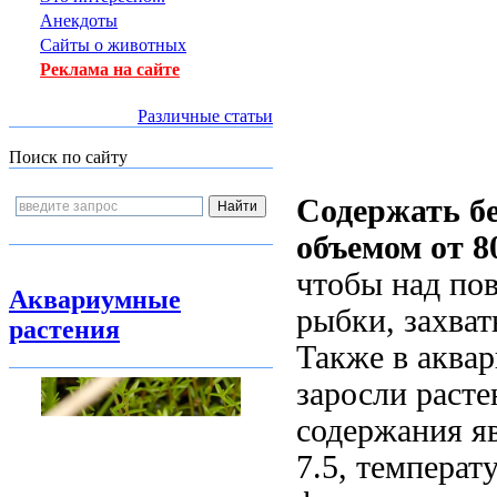
Анекдоты
Сайты о животных
Реклама на сайте
Различные статьи
Поиск по сайту
Содержать б
объемом от 8
чтобы над по
Аквариумные
рыбки, захват
растения
Также в аква
заросли раст
содержания яв
7.5, температ