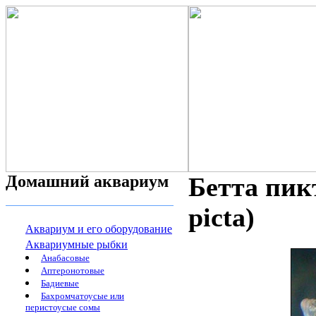
Домашний аквариум
Бетта пик
picta)
Аквариум и его оборудование
Аквариумные рыбки
Анабасовые
Аптеронотовые
Бадиевые
Бахромчатоусые или
перистоусые сомы