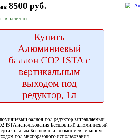
8500 руб.
ена:
ть в наличии
Купить
Алюминиевый
баллон CO2 ISTA с
вертикальным
выходом под
редуктор, 1л
люминиевый баллон
под редуктор заправляемый
O2 ISTA
использования Бесшовный алюминиевый
вертикальным
Бесшовный алюминиевый корпус
ходом под
многоразового использования