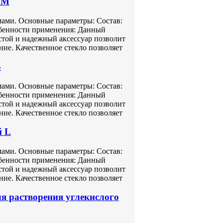
 M
ами. Основные параметры: Состав:
собенности применения: Данный
остой и надежный аксессуар позволит
ние. Качественное стекло позволяет
S
ами. Основные параметры: Состав:
собенности применения: Данный
остой и надежный аксессуар позволит
ние. Качественное стекло позволяет
й L
ами. Основные параметры: Состав:
собенности применения: Данный
остой и надежный аксессуар позволит
ние. Качественное стекло позволяет
ля растворения углекислого