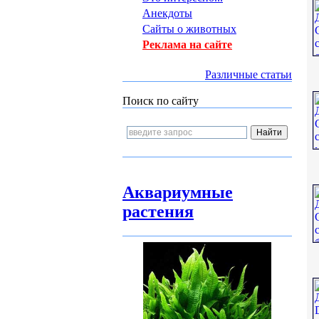
Анекдоты
Сайты о животных
Реклама на сайте
Различные статьи
Поиск по сайту
Аквариумные
растения