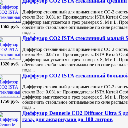
Диффузор СО2 ISTA стеклянный средний
Диффузор стеклянный для применения с СО-2 систем
стекло Вес: 0.031 кг Производитель: ISTA Китай О
диффузор выпускается в трех размерах S, M и L. Пр
1565 руб.
обеспечить стабильное оптимальное по силе распыле
пода...
Диффузор СО2 ISTA стеклянный малый 
Диффузор стеклянный для применения с СО-2 систем
стекло Вес: 0.025 кг Производитель: ISTA Китай О
диффузор выпускается в трех размерах S, M и L. Пр
1320 руб.
обеспечить стабильное оптимальное по силе распыле
пода...
Диффузор СО2 ISTA стеклянный большо
Диффузор стеклянный для применения с СО-2 систем
стекло Вес: 0.031 кг Производитель: ISTA Китай О
диффузор выпускается в трех размерах S, M и L. Пр
1750 руб.
обеспечить стабильное оптимальное по силе распыле
пода...
Диффузор Dennerle CO2 Diffusor Ultra S д
газа, для аквариумов до 100 литров