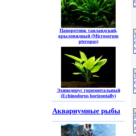
Папоротник таиландский,
крыловидный (Microsorum
pteropus)
Эхинодорус горизонтальный
(Echinodorus horizontally)
Аквариумные рыбы