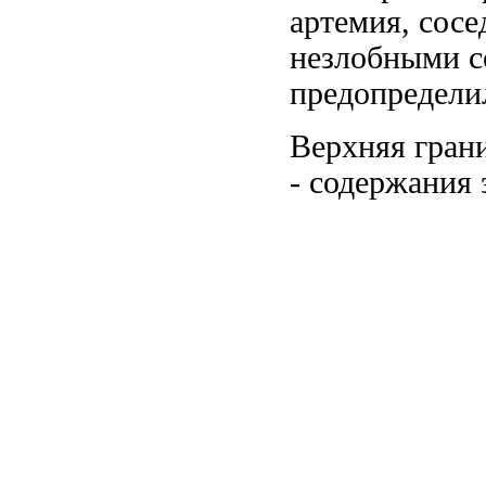
артемия,
сосе
незлобными 
предопредели
Верхняя гран
-
содержания 