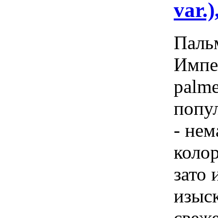
var.
Пальм
Импе
palme
попу
- нем
коло
зато 
изыс
свеже