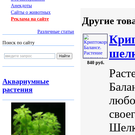
Анекдоты
Сайты о животных
Другие тов
Реклама на сайте
Различные статьи
Крип
Поиск по сайту
шелк
840 руб.
Раст
Аквариумные
Бала
растения
любо
свое
Шелк