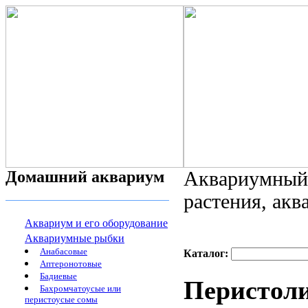
Домашний аквариум
Аквариумный 
растения, ак
Аквариум и его оборудование
Аквариумные рыбки
Анабасовые
Каталог:
Аптеронотовые
Бадиевые
Перистоли
Бахромчатоусые или
перистоусые сомы